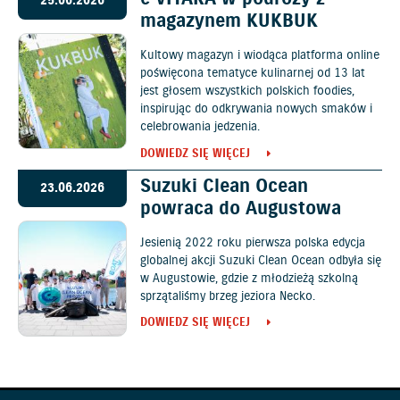
25.06.2026
magazynem KUKBUK
Kultowy magazyn i wiodąca platforma online
poświęcona tematyce kulinarnej od 13 lat
jest głosem wszystkich polskich foodies,
inspirując do odkrywania nowych smaków i
celebrowania jedzenia.
DOWIEDZ SIĘ WIĘCEJ
Suzuki Clean Ocean
23.06.2026
powraca do Augustowa
Jesienią 2022 roku pierwsza polska edycja
globalnej akcji Suzuki Clean Ocean odbyła się
w Augustowie, gdzie z młodzieżą szkolną
sprzątaliśmy brzeg jeziora Necko.
DOWIEDZ SIĘ WIĘCEJ