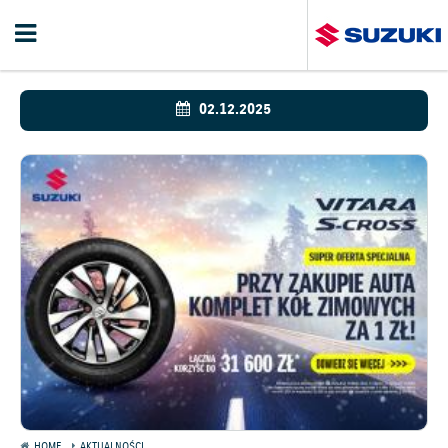
02.12.2025
HOME
AKTUALNOŚCI