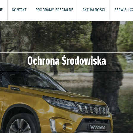
JE
KONTAKT
PROGRAMY SPECJALNE
AKTUALNOŚCI
SERWIS I 
Ochrona Środowiska