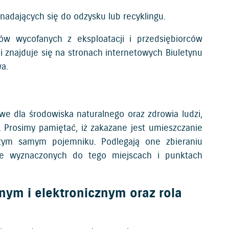
adających się do odzysku lub recyklingu.
w wycofanych z eksploatacji i przedsiębiorców
 znajduje się na stronach internetowych Biuletynu
a.
we dla środowiska naturalnego oraz zdrowia ludzi,
 Prosimy pamiętać, iż zakazane jest umieszczanie
tym samym pojemniku. Podlegają one zbieraniu
nie wyznaczonych do tego miejscach i punktach
nym i elektronicznym oraz rola