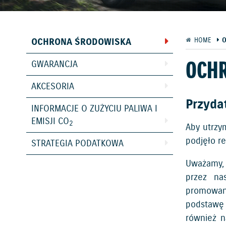
OCHRONA ŚRODOWISKA
HOME
OCH
GWARANCJA
AKCESORIA
Przyda
INFORMACJE O ZUŻYCIU PALIWA I
EMISJI CO
2
Aby utrzy
podjęło r
STRATEGIA PODATKOWA
Uważamy,
przez na
promowan
podstawę d
również n