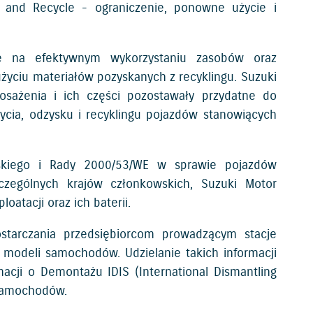
and Recycle - ograniczenie, ponowne użycie i
e na efektywnym wykorzystaniu zasobów oraz
użyciu materiałów pozyskanych z recyklingu. Suzuki
osażenia i ich części pozostawały przydatne do
ycia, odzysku i recyklingu pojazdów stanowiących
jskiego i Rady 2000/53/WE w sprawie pojazdów
czególnych krajów członkowskich, Suzuki Motor
oatacji oraz ich baterii.
starczania przedsiębiorcom prowadzącym stacje
modeli samochodów. Udzielanie takich informacji
ji o Demontażu IDIS (International Dismantling
 samochodów.