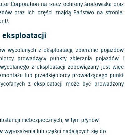
otor Corporation na rzecz ochrony środowiska oraz
dów oraz ich części znajdą Państwo na stronie:
ent/
.
 eksploatacji
ów wycofanych z eksploatacji, zbieranie pojazdów
biorcy prowadzący punkty zbierania pojazdów i
 wycofanego z eksploatacji zobowiązany jest więc
demontażu lub przedsiębiorcy prowadzącego punkt
wycofanych z eksploatacji może być prowadzony
ubstancji niebezpiecznych, w tym płynów,
 wyposażenia lub części nadających się do