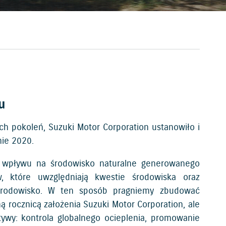
u
ch pokoleń, Suzuki Motor Corporation ustanowiło i
nie 2020.
e wpływu na środowisko naturalne generowanego
, które uwzględniają kwestie środowiska oraz
środowisko. W ten sposób pragniemy zbudować
ną rocznicą założenia Suzuki Motor Corporation, ale
ywy: kontrola globalnego ocieplenia, promowanie