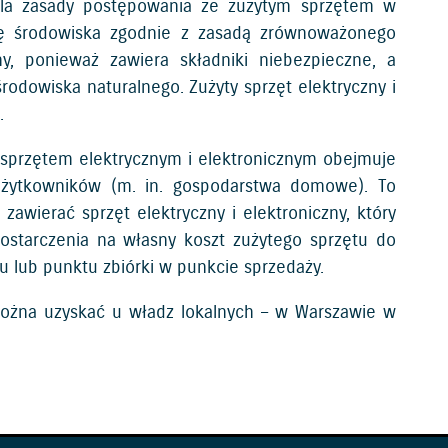
eśla zasady postępowania ze zużytym sprzętem w
onę środowiska zgodnie z zasadą zrównoważonego
zny, ponieważ zawiera składniki niebezpieczne, a
rodowiska naturalnego. Zużyty sprzęt elektryczny i
.
 sprzętem elektrycznym i elektronicznym obejmuje
 użytkowników (m. in. gospodarstwa domowe). To
awierać sprzęt elektryczny i elektroniczny, który
starczenia na własny koszt zużytego sprzętu do
tu lub punktu zbiórki w punkcie sprzedaży.
można uzyskać u władz lokalnych – w Warszawie w
,