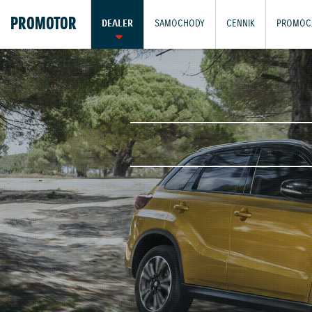
PROMOTOR
DEALER
SAMOCHODY
CENNIK
PROMOC