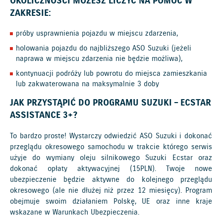
OKOLICZNOŚCI MOŻESZ LICZYĆ NA POMOC W
ZAKRESIE:
próby usprawnienia pojazdu w miejscu zdarzenia,
holowania pojazdu do najbliższego ASO Suzuki (jeżeli
naprawa w miejscu zdarzenia nie będzie możliwa),
kontynuacji podróży lub powrotu do miejsca zamieszkania
lub zakwaterowana na maksymalnie 3 doby
JAK PRZYSTĄPIĆ DO PROGRAMU SUZUKI – ECSTAR
ASSISTANCE 3+?
To bardzo proste! Wystarczy odwiedzić ASO Suzuki i dokonać
przeglądu okresowego samochodu w trakcie którego serwis
użyje do wymiany oleju silnikowego Suzuki Ecstar oraz
dokonać opłaty aktywacyjnej (15PLN). Twoje nowe
ubezpieczenie będzie aktywne do kolejnego przeglądu
okresowego (ale nie dłużej niż przez 12 miesięcy). Program
obejmuje swoim działaniem Polskę, UE oraz inne kraje
wskazane w Warunkach Ubezpieczenia.