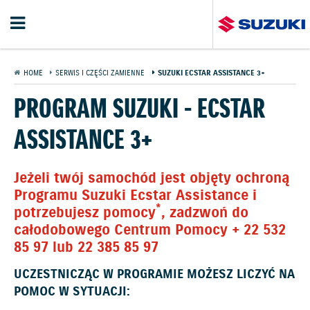
HOME
SERWIS I CZĘŚCI ZAMIENNE
SUZUKI ECSTAR ASSISTANCE 3+
PROGRAM SUZUKI - ECSTAR
ASSISTANCE 3+
Jeżeli twój samochód jest objęty ochroną
Programu Suzuki Ecstar Assistance i
*
potrzebujesz pomocy
,
zadzwoń do
całodobowego Centrum Pomocy + 22 532
85 97 lub 22 385 85 97
UCZESTNICZĄC W PROGRAMIE MOŻESZ LICZYĆ NA
POMOC W SYTUACJI: