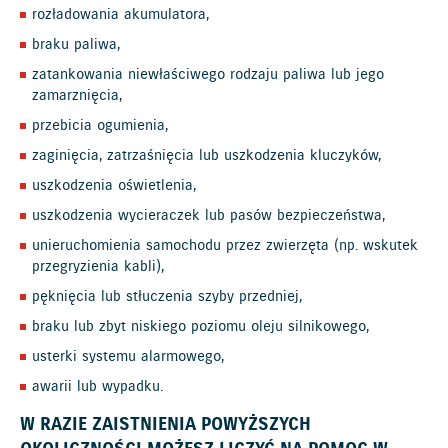
rozładowania akumulatora,
braku paliwa,
zatankowania niewłaściwego rodzaju paliwa lub jego
zamarznięcia,
przebicia ogumienia,
zaginięcia, zatrzaśnięcia lub uszkodzenia kluczyków,
uszkodzenia oświetlenia,
uszkodzenia wycieraczek lub pasów bezpieczeństwa,
unieruchomienia samochodu przez zwierzęta (np. wskutek
przegryzienia kabli),
pęknięcia lub stłuczenia szyby przedniej,
braku lub zbyt niskiego poziomu oleju silnikowego,
usterki systemu alarmowego,
awarii lub wypadku.
W RAZIE ZAISTNIENIA POWYŻSZYCH