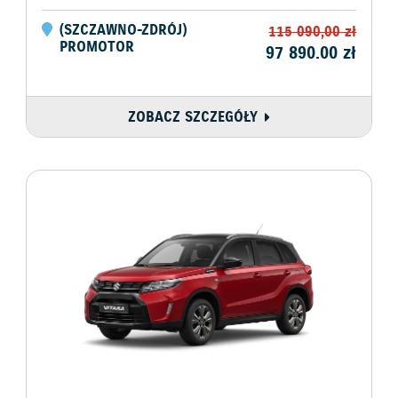
(
SZCZAWNO-ZDRÓJ
)
115 090,00
zł
PROMOTOR
97 890.00
zł
ZOBACZ SZCZEGÓŁY