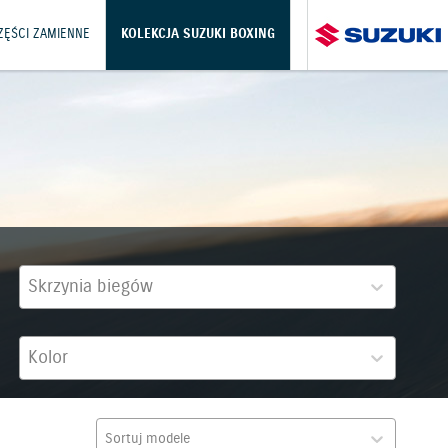
CZĘŚCI ZAMIENNE
KOLEKCJA SUZUKI BOXING
Skrzynia biegów
Kolor
Sortuj modele