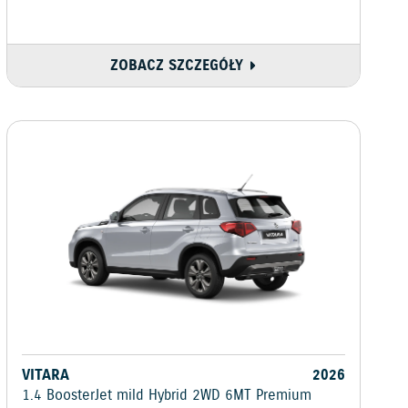
ZOBACZ SZCZEGÓŁY
VITARA
2026
1.4 BoosterJet mild Hybrid 2WD 6MT Premium