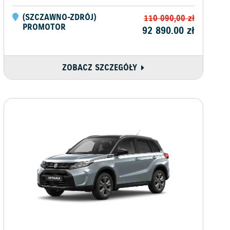
(
SZCZAWNO-ZDRÓJ
)
110 090,00
zł
PROMOTOR
92 890.00
zł
ZOBACZ SZCZEGÓŁY