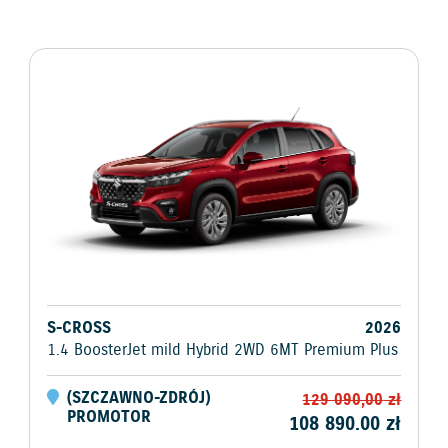
S-CROSS
2026
1.4 BoosterJet mild Hybrid 2WD 6MT Premium Plus
(
SZCZAWNO-ZDRÓJ
)
129 090,00
zł
PROMOTOR
108 890.00
zł