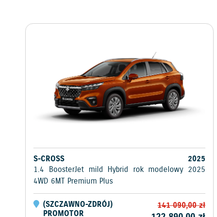
S-CROSS
2025
1.4 BoosterJet mild Hybrid rok modelowy 2025
4WD 6MT Premium Plus
(
SZCZAWNO-ZDRÓJ
)
141 090,00
zł
PROMOTOR