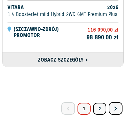
VITARA
2026
1.4 BoosterJet mild Hybrid 2WD 6MT Premium Plus
(
SZCZAWNO-ZDRÓJ
)
116 090,00
zł
PROMOTOR
98 890.00
zł
ZOBACZ SZCZEGÓŁY
1
2