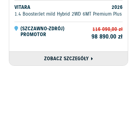
VITARA
2026
1.4 BoosterJet mild Hybrid 2WD 6MT Premium Plus
(
SZCZAWNO-ZDRÓJ
)
116 090,00
zł
PROMOTOR
98 890.00
zł
ZOBACZ SZCZEGÓŁY