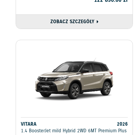
122 890.00
zł
ZOBACZ SZCZEGÓŁY
VITARA
2026
1.4 BoosterJet mild Hybrid 2WD 6MT Premium Plus