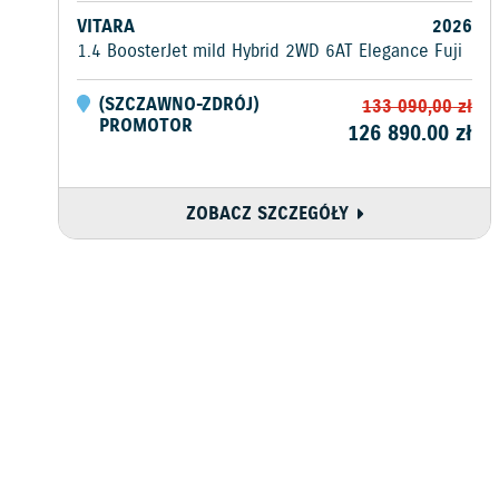
VITARA
2026
1.4 BoosterJet mild Hybrid 2WD 6AT Elegance Fuji
(
SZCZAWNO-ZDRÓJ
)
133 090,00
zł
PROMOTOR
126 890.00
zł
ZOBACZ SZCZEGÓŁY