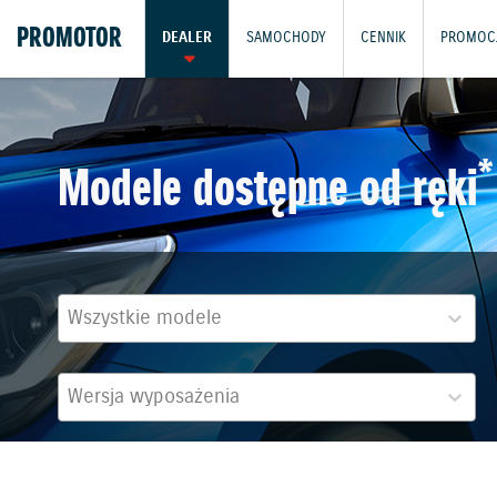
PROMOTOR
DEALER
SAMOCHODY
CENNIK
PROMOC
*
Modele dostępne od ręki
Wszystkie modele
Wersja wyposażenia