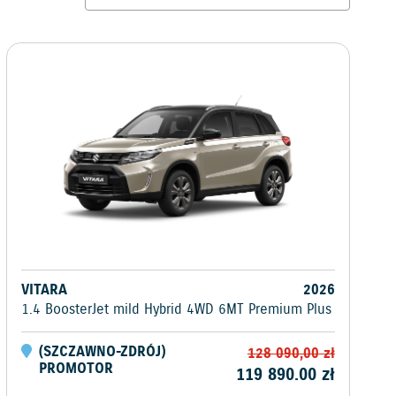
VITARA
2026
1.4 BoosterJet mild Hybrid 4WD 6MT Premium Plus
(
SZCZAWNO-ZDRÓJ
)
128 090,00
zł
PROMOTOR
119 890.00
zł