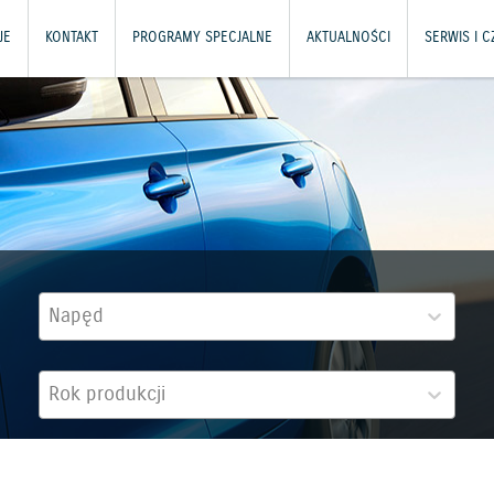
JE
KONTAKT
PROGRAMY SPECJALNE
AKTUALNOŚCI
SERWIS I 
Napęd
Rok produkcji