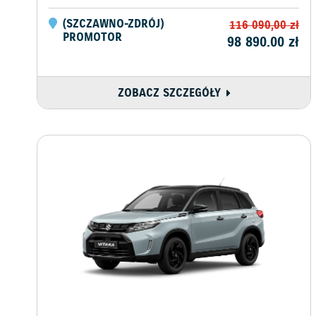
(
SZCZAWNO-ZDRÓJ
)
116 090,00
zł
PROMOTOR
98 890.00
zł
ZOBACZ SZCZEGÓŁY